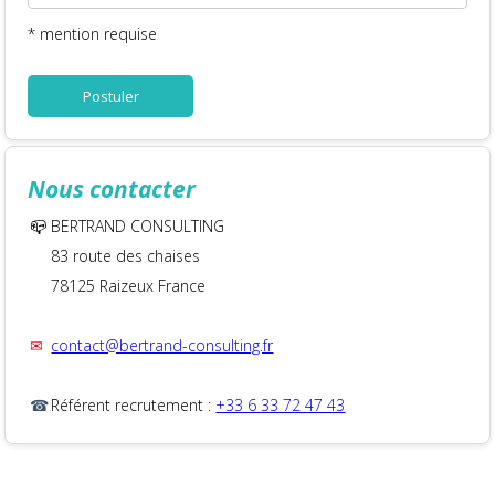
* mention requise
Postuler
Nous contacter
📪
BERTRAND CONSULTING
83 route des chaises
78125 Raizeux France
✉
contact@bertrand-consulting.fr
☎
Référent recrutement :
+33 6 33 72 47 43