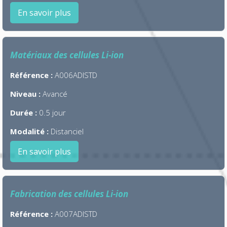
En savoir plus
Matériaux des cellules Li-ion
Référence :
A006ADISTD
Niveau :
Avancé
Durée :
0.5 jour
Modalité :
Distanciel
En savoir plus
Fabrication des cellules Li-ion
Référence :
A007ADISTD