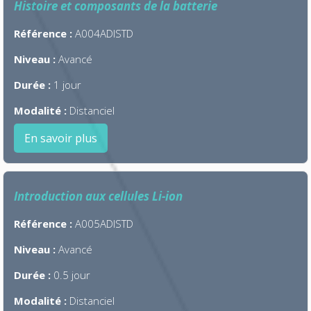
Histoire et composants de la batterie
Référence :
A004ADISTD
Niveau :
Avancé
Durée :
1 jour
Modalité :
Distanciel
En savoir plus
Introduction aux cellules Li-ion
Référence :
A005ADISTD
Niveau :
Avancé
Durée :
0.5 jour
Modalité :
Distanciel