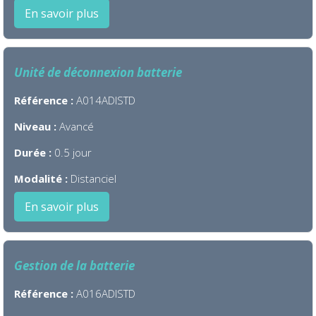
En savoir plus
Unité de déconnexion batterie
Référence :
A014ADISTD
Niveau :
Avancé
Durée :
0.5 jour
Modalité :
Distanciel
En savoir plus
Gestion de la batterie
Référence :
A016ADISTD