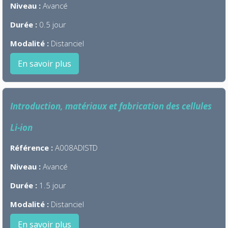
Niveau :
Avancé
Durée :
0.5 jour
Modalité :
Distanciel
En savoir plus
Introduction, matériaux et fabrication des cellules
Li-ion
Référence :
A008ADISTD
Niveau :
Avancé
Durée :
1.5 jour
Modalité :
Distanciel
En savoir plus