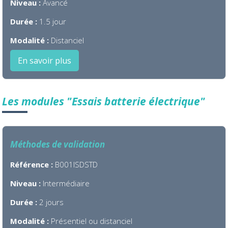
Niveau :
Avancé
Durée :
1.5 jour
Modalité :
Distanciel
En savoir plus
Les modules "Essais batterie électrique"
Méthodes de validation
Référence :
B001ISDSTD
Niveau :
Intermédiaire
Durée :
2 jours
Modalité :
Présentiel ou distanciel