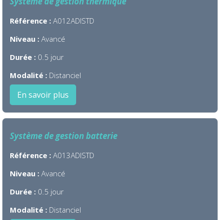
Système de gestion thermique
Référence :
A012ADISTD
Niveau :
Avancé
Durée :
0.5 jour
Modalité :
Distanciel
En savoir plus
Système de gestion batterie
Référence :
A013ADISTD
Niveau :
Avancé
Durée :
0.5 jour
Modalité :
Distanciel