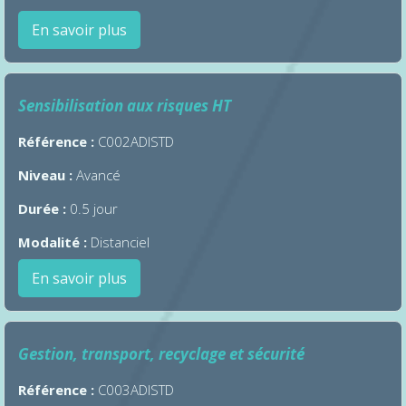
En savoir plus
Sensibilisation aux risques HT
Référence :
C002ADISTD
Niveau :
Avancé
Durée :
0.5 jour
Modalité :
Distanciel
En savoir plus
Gestion, transport, recyclage et sécurité
Référence :
C003ADISTD