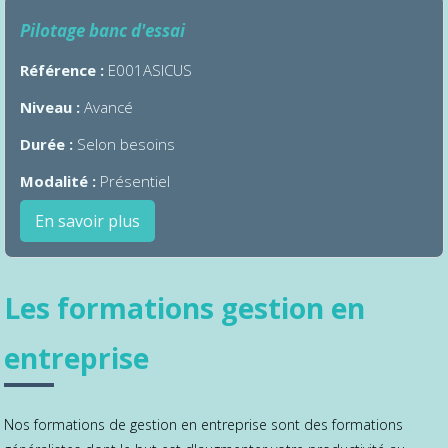
Pilotage banc d'essai
Référence :
E001ASICUS
Niveau :
Avancé
Durée :
Selon besoins
Modalité :
Présentiel
En savoir plus
Les formations gestion en
entreprise
Nos formations de gestion en entreprise sont des formations