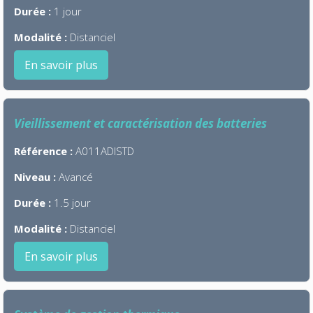
Durée :
1 jour
Modalité :
Distanciel
En savoir plus
Vieillissement et caractérisation des batteries
Référence :
A011ADISTD
Niveau :
Avancé
Durée :
1.5 jour
Modalité :
Distanciel
En savoir plus