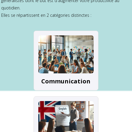
généralistes dont le but est d'augmenter votre productivité au
quotidien.
Elles se répartissent en 2 catégories distinctes :
Communication