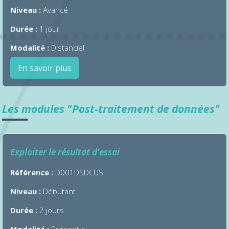
Niveau :
Avancé
Durée :
1 jour
Modalité :
Distanciel
En savoir plus
Les modules "Post-traitement de données"
Exploiter le résultat d’essai
Référence :
D001DSDCUS
Niveau :
Débutant
Durée :
2 jours
Modalité :
Présentiel