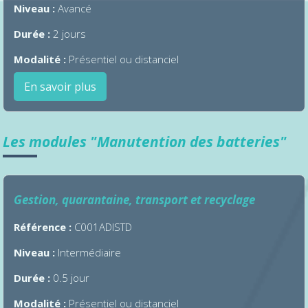
Niveau :
Avancé
Durée :
2 jours
Modalité :
Présentiel ou distanciel
En savoir plus
Les modules "Manutention des batteries"
Gestion, quarantaine, transport et recyclage
Référence :
C001ADISTD
Niveau :
Intermédiaire
Durée :
0.5 jour
Modalité :
Présentiel ou distanciel