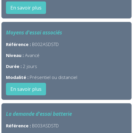
En savoir plus
Moyens d'essai associés
Référence :
B002ASDSTD
Niveau :
Avancé
Durée :
2 jours
Modalité :
Présentiel ou distanciel
En savoir plus
La demande d'essai batterie
Référence :
B003ASDSTD