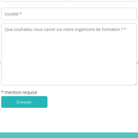
* mention requise
Envoyer